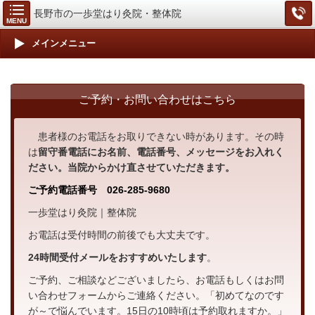
長野市の一歩堂はり灸院・整体院
MENU
メインメニュー
ご予約・お問い合わせはこちら
患者様のお電話をお取りできない時があります。その時
は
留守番電話にお名前、電話番号、メッセージをお入れく
ださい。当院からかけ直させていただきます。
ご予約電話番号 026-285-9680
一歩堂はり灸院｜整体院
お電話は受付時間の前後でも大丈夫です。
24時間受付メール
をおすすめいたします
。
ご予約、ご相談などございましたら、お電話もしくはお問
い合わせフォームからご連絡ください。「初めてなのです
が～で悩んでいます。15日の10時頃は予約取れますか。」