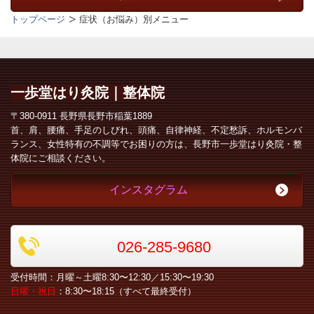
トップページ
症状（お悩み）別メニュー
一歩堂
はり灸院｜整体院
〒380-0911 長野県長野市稲葉1889
首、肩、腰痛、手足のしびれ、頭痛、自律神経、不定愁訴、ホルモンバ
ランス、女性特有の不調等でお困りの方は、長野市一歩堂はり灸院・整
体院にご相談ください。
インスタグラム
026-285-9680
受付時間：月曜～土曜8:30〜12:30／15:30〜19:30
日曜・祝日
：8:30〜18:15（すべて最終受付）