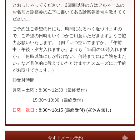
とおっしゃってください。
2回目以降の方はフルネームの
お名前と診察券の左下に書いてある診察券番号を教えてく
ださい。
ご予約はご希望の日にち、時間になるべく近づけますの
で、ご希望の日時をいくつかご用意いただきますようご協
力お願いいたします。（例「いつ空いてますか」「午前
中・午後・夕方入れますか」よりも「15日の10時入れます
か」「何時以降にしか行けない、何時までには当院を出た
い」など具体的に教えていただけますとスムーズにご予約
がお取りできます。）
◎受付時間
月曜～土曜：8:30〜12:30（最終受付）
15:30〜19:30（最終受付）
日曜・
祝日：
8:30〜18:15
(最終受付) (昼休み無し)
今すぐメール予約