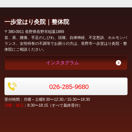
一歩堂
はり灸院｜整体院
〒380-0911 長野県長野市稲葉1889
首、肩、腰痛、手足のしびれ、頭痛、自律神経、不定愁訴、ホルモンバ
ランス、女性特有の不調等でお困りの方は、長野市一歩堂はり灸院・整
体院にご相談ください。
インスタグラム
026-285-9680
受付時間：月曜～土曜8:30〜12:30／15:30〜19:30
日曜・祝日
：8:30〜18:15（すべて最終受付）