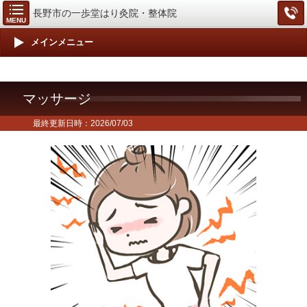
長野市の一歩堂はり灸院・整体院
MENU
メインメニュー
マッサージ
最終更新日時：2026/07/03