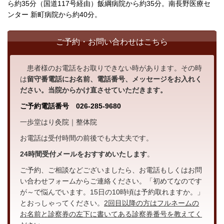
ら約35分（国道117号経由）飯綱病院から約35分。南長野医療セ
ンター 新町病院から約40分。
ご予約・お問い合わせはこちら
患者様のお電話をお取りできない時があります。その時
は
留守番電話にお名前、電話番号、メッセージをお入れく
ださい。当院からかけ直させていただきます。
ご予約電話番号 026-285-9680
一歩堂はり灸院｜整体院
お電話は受付時間の前後でも大丈夫です。
24時間受付メール
をおすすめいたします
。
ご予約、ご相談などございましたら、お電話もしくはお問
い合わせフォームからご連絡ください。「初めてなのです
が～で悩んでいます。15日の10時頃は予約取れますか。」
とおっしゃってください。
2回目以降の方はフルネームの
お名前と診察券の左下に書いてある診察券番号を教えてく