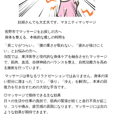
妊婦さんでも大丈夫です。マタニティマッサージ
長野市でマッサージをお探しの方へ
身体を整える、本格的な癒しの時間を
「肩こりがつらい」「腰の重さが取れない」「疲れが抜けにく
い」とお悩みの方へ。
当院では、東洋医学と現代的な身体ケアを融合させたマッサージ
で、筋肉、血流、自律神経のバランスを整え、自然治癒力を高め
る施術を行っています。
マッサージは単なるリラクゼーションではありません。身体の深
い部分に溜まった「コリ」「張り」「冷え」を解消し、本来の回
復力を引き出すための大切な手当です。
◎マッサージで期待できる主な効果
日々の生活や仕事の負担で、筋肉の緊張が続くと血行不良が起こ
り、コリや痛み、疲労感の原因になります。マッサージには次の
ような効果が期待できます。