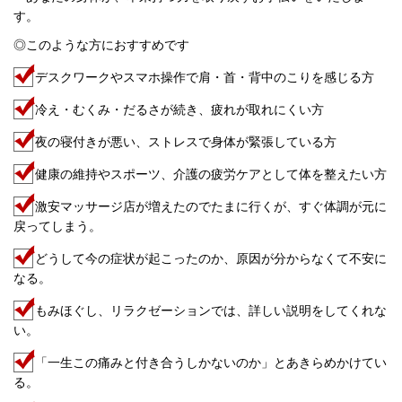
す。
◎このような方におすすめです
デスクワークやスマホ操作で肩・首・背中のこりを感じる方
冷え・むくみ・だるさが続き、疲れが取れにくい方
夜の寝付きが悪い、ストレスで身体が緊張している方
健康の維持やスポーツ、介護の疲労ケアとして体を整えたい方
激安マッサージ店が増えたのでたまに行くが、すぐ体調が元に
戻ってしまう。
どうして今の症状が起こったのか、原因が分からなくて不安に
なる。
もみほぐし、リラクゼーションでは、詳しい説明をしてくれな
い。
「一生この痛みと付き合うしかないのか」とあきらめかけてい
る。