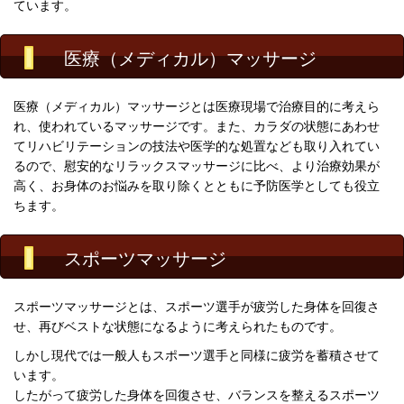
ています。
医療（メディカル）マッサージ
医療（メディカル）マッサージとは医療現場で治療目的に考えら
れ、使われているマッサージです。
また、カラダの状態にあわせ
てリハビリテーションの技法や医学的な処置なども取り入れてい
るので、慰安的なリラックスマッサージに比べ、より治療効果が
高く、お身体のお悩みを取り除くとともに予防医学としても役立
ちます。
スポーツマッサージ
スポーツマッサージとは、スポーツ選手が疲労した身体を回復さ
せ、再びベストな状態になるように考えられたものです。
しかし現代では一般人もスポーツ選手と同様に疲労を蓄積させて
います。
したがって疲労した身体を回復させ、バランスを整えるスポーツ