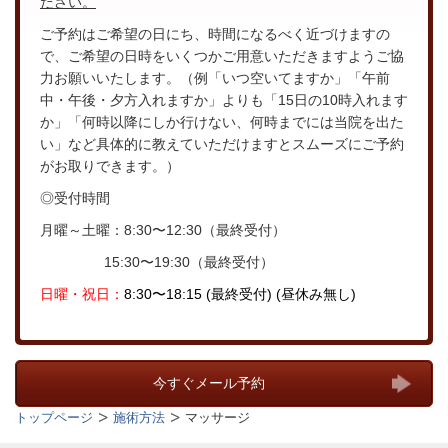
ださい。
ご予約はご希望の日にち、時間になるべく近づけますの
で、ご希望の日時をいくつかご用意いただきますようご協
力お願いいたします。（例「いつ空いてますか」「午前
中・午後・夕方入れますか」よりも「15日の10時入れます
か」「何時以降にしか行けない、何時までには当院を出た
い」など具体的に教えていただけますとスムーズにご予約
がお取りできます。）
◎受付時間
月曜～土曜：8:30〜12:30（最終受付）
15:30〜19:30（最終受付）
日曜・
祝日：
8:30〜18:15
(最終受付) (昼休み無し)
今すぐメール予約
トップページ
施術方法
マッサージ