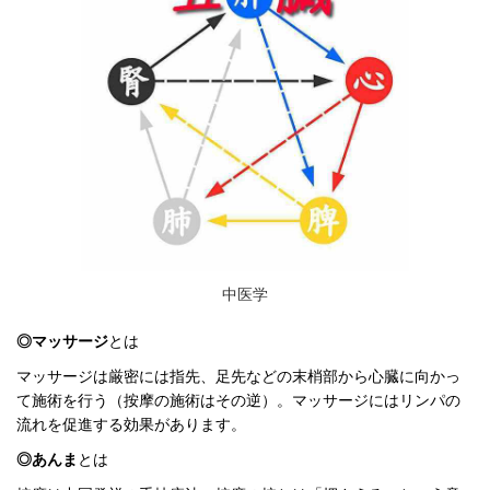
中医学
◎マッサージ
とは
マッサージは厳密には指先、足先などの末梢部から心臓に向かっ
て施術を行う（
按摩
の施術はその逆）。マッサージにはリンパの
流れを促進する効果があります。
◎あんま
とは