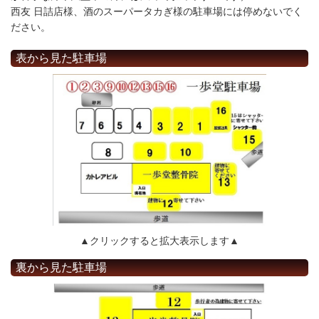
西友
日詰店様、酒のスーパータカぎ様の駐車場
には停めないでく
ださい。
表から見た駐車場
▲クリックすると拡大表示します▲
裏から見た駐車場