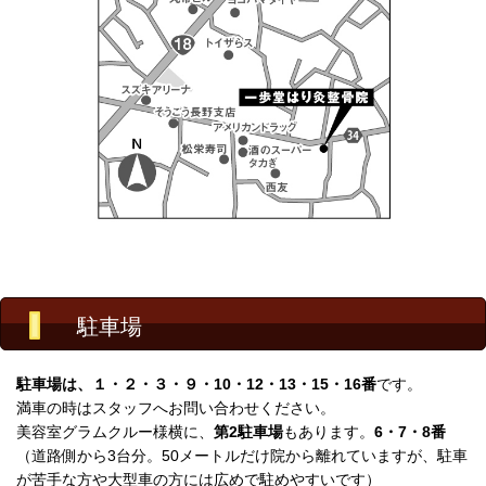
駐車場
駐車場は、１・２・３・９・10・12・13・15・16番
です。
満車の時はスタッフへお問い合わせください。
美容室グラムクルー様横に、
第2駐車場
もあります。
6・7・8番
（道路側から3台分。50メートルだけ院から離れていますが、駐車
が苦手な方や大型車の方には広めで駐めやすいです）