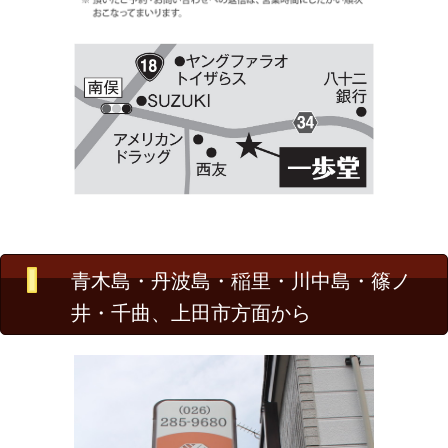
青木島・丹波島・稲里・川中島・篠ノ
井・千曲、上田市方面から