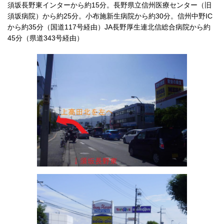
須坂長野東インターから約15分。長野県立信州医療センター（旧
須坂病院）から約25分。小布施新生病院から約30分。信州中野IC
から約35分（国道117号経由）JA長野厚生連北信総合病院から約
45分（県道343号経由）