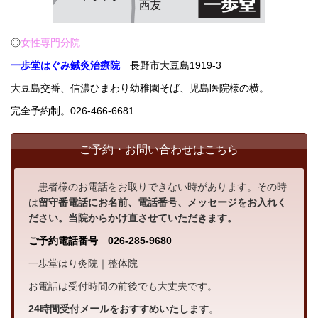
◎
女性専門分院
一歩堂はぐみ鍼灸治療院
長野市大豆島1919-3
大豆島交番、信濃ひまわり幼稚園そば、児島医院様の横。
完全予約制。
026-466-6681
ご予約・お問い合わせはこちら
患者様のお電話をお取りできない時があります。その時
は
留守番電話にお名前、電話番号、メッセージをお入れく
ださい。当院からかけ直させていただきます。
ご予約電話番号 026-285-9680
一歩堂はり灸院｜整体院
お電話は受付時間の前後でも大丈夫です。
24時間受付メール
をおすすめいたします
。