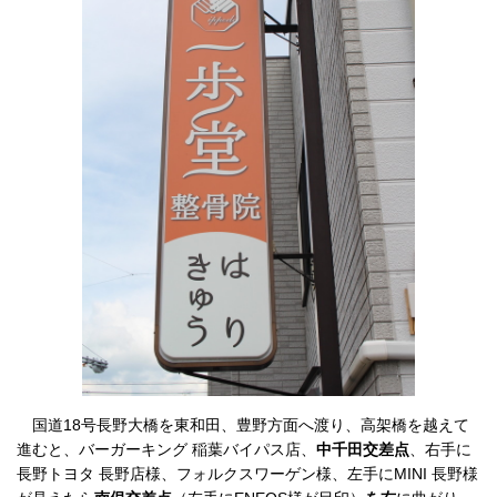
国道18号長野大橋を東和田、豊野方面へ渡り、高架橋を越えて
進むと、
バーガーキング 稲葉バイパス店、
中千田交差点
、右手に
長野トヨタ 長野店様
、フォルクスワーゲン様、左手に
MINI 長野様