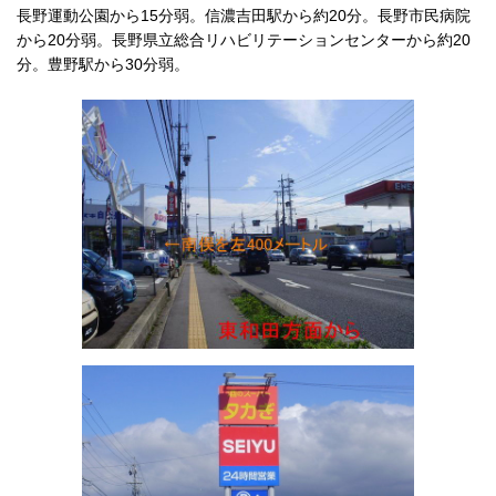
長野運動公園から15分弱。信濃吉田駅から約20分。長野市民病院
から20分弱。
長野県立総合リハビリテーションセンターから約20
分。豊野駅から30分弱。