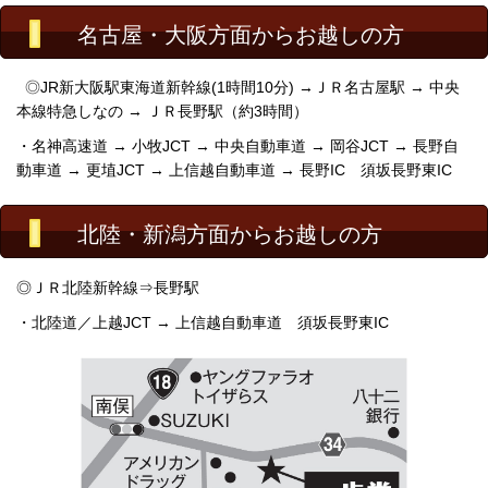
名古屋・大阪方面からお越しの方
◎
JR新大阪駅東海道新幹線
(1時間10分) →ＪＲ名古屋駅 → 中央
本線特急しなの → ＪＲ長野駅（約3時間）
・
名神高速道 → 小牧JCT → 中央自動車道 → 岡谷JCT → 長野自
動車道 → 更埴JCT → 上信越自動車道 → 長野IC 須坂長野東IC
北陸・新潟方面からお越しの方
◎ＪＲ北陸新幹線⇒長野駅
・北陸道／上越JCT → 上信越自動車道 須坂長野東IC