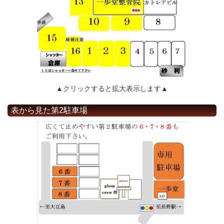
▲クリックすると拡大表示します▲
表から見た第2駐車場