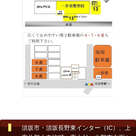
須坂市・須坂長野東インター（IC）、上