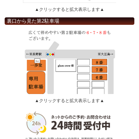
▲クリックすると拡大表示します▲
裏口から見た第2駐車場
▲クリックすると拡大表示します▲