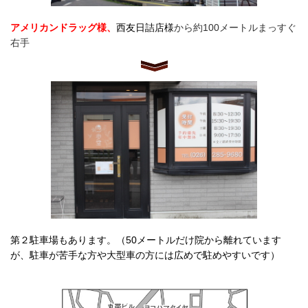
アメリカンドラッグ様、
西友日詰店様
から約100メートルまっすぐ
右手
第２駐車場もあります。（50メートルだけ院から離れています
が、駐車が苦手な方や大型車の方には広めで駐めやすいです）