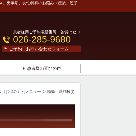
ス、更年期、女性特有のお悩み（産後、逆子
患者様用ご予約電話番号 苦労はゼロ
026-285-9680
ご予約・お問い合わせフォーム
患者様の喜びの声
状（お悩み）別メニュー
頭痛、眼精疲労