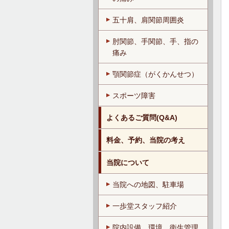
五十肩、肩関節周囲炎
肘関節、手関節、手、指の
痛み
顎関節症（がくかんせつ）
スポーツ障害
よくあるご質問(Q&A)
料金、予約、当院の考え
当院について
当院への地図、駐車場
一歩堂スタッフ紹介
院内設備、環境、衛生管理