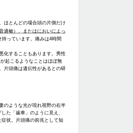
、ほとんどの場合頭の片側だけ
音過敏）、またはにおいによっ
せ持っています。
痛みは4時間
悪化することもあります。男性
痛が起こるようなことはほぼ無
。
片頭痛は遺伝性があるとの研
妻のような光が現れ視野の右半
ギザした「歯車」のように見え、
った症状。片頭痛の前兆として知