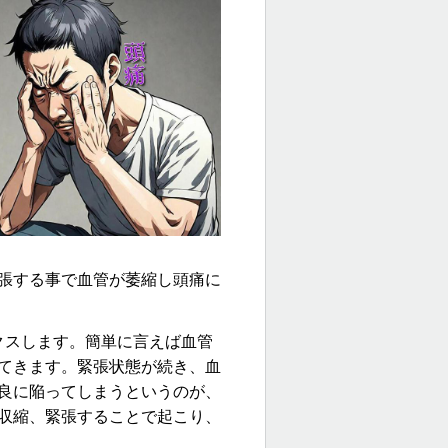
張する事で血管が萎縮し頭痛に
クス
します。簡単に言えば血管
てきます。
緊張状態が続き、血
良に陥ってしまうというのが、
収縮、緊張することで起こり、