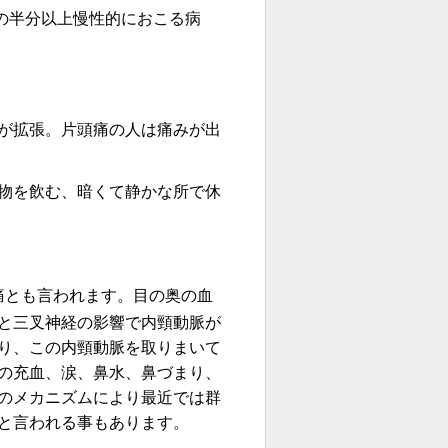
の半分以上慢性的におこる病
が拡張。片頭痛の人は痛みが出
物を飲む、暗くて静かな所で休
痛とも言われます。
目の奥の血
と三叉神経の影響で内頸動脈が
り
、この内頸動脈を取りまいて
の充血、涙、鼻水、鼻づまり、
のメカニズムにより最近では群
と言われる事もあります。