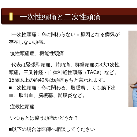
一次性頭痛と二次性頭痛
□
一次性頭痛：命に関わらない＝原因となる病気が
存在しない頭痛。
慢性頭痛症、機能性頭痛
代表は緊張型頭痛、片頭痛、群発頭痛の3大1次性
頭痛。三叉神経・自律神経性頭痛（TACs）など。
15
歳以上の約40％は頭痛もちと言われます。
■二次性頭痛：命に関わる。脳腫瘍 、くも膜下出
血、脳出血、脳梗塞、髄膜炎など。
症候性頭痛
いつもとは違う頭痛かどうか？
■以下の場合は医師へ相談してください