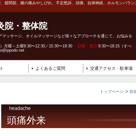
、股関節、膝の痛みやしびれ、不定愁訴、頭痛、自律神経、ホルモンバラン
灸院・整体院
アマッサージ、オイルマッサージなど様々なアプローチを通じて、お悩みを
～土曜8:30〜12:30／15:30〜19:30
日曜・祝日:
8:30〜18:15（すべ
ppodo.net
ト
よくあるご質問
交通アクセス・駐車場
トップページ
症
headache
頭痛外来