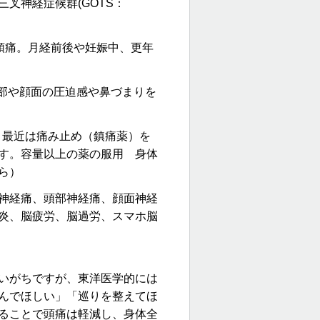
三叉神経症候群(GOTS：
頭痛。月経前後や妊娠中、更年
頭部や顔面の圧迫感や鼻づまりを
：
最近は痛み止め（鎮痛薬）を
す。
容量以上の薬の服用
身体
ら）
神経痛、頭部神経痛、顔面神経
炎、
脳疲労、脳過労、スマホ脳
いがちですが、東洋医学的には
んでほしい」「巡りを整えてほ
ることで頭痛は軽減し、身体全