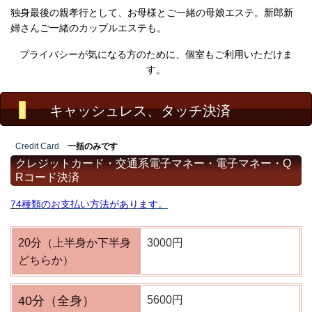
独身最後の親孝行として、お母様とご一緒の母娘エステ。新郎新
婦さんご一緒のカップルエステも。
プライバシーが気になる方のために、個室もご利用いただけま
す。
キャッシュレス、タッチ決済
Credit Card
一括のみです
クレジットカード・交通系電子マネー・電子マネー・Q
Rコード決済
74
種類のお支払い方法があります。
20分（上半身か下半身
3000円
どちらか）
40分（全身）
5600円