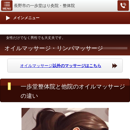
長野市の一歩堂はり灸院・整体院
MENU
メインメニュー
女性だけでなく男性でも大丈夫です。
オイルマッサージ・リンパマッサージ
オイルマッサージ
以外のマッサージはこちら
一歩堂整体院と他院のオイルマッサージ
の違い