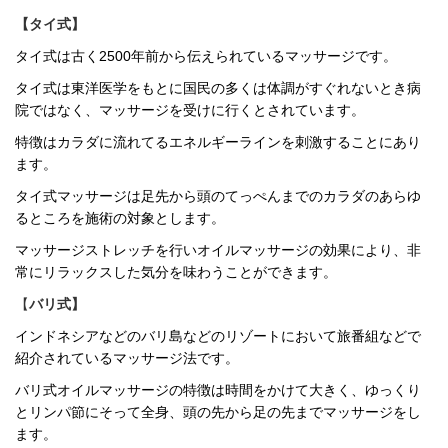
【タイ式】
タイ式は古く2500年前から伝えられているマッサージです。
タイ式は東洋医学をもとに国民の多くは体調がすぐれないとき病
院ではなく、マッサージを受けに行くとされています。
特徴はカラダに流れてるエネルギーラインを刺激することにあり
ます。
タイ式マッサージは足先から頭のてっぺんまでのカラダのあらゆ
るところを施術の対象とします。
マッサージストレッチを行いオイルマッサージの効果により、非
常にリラックスした気分を味わうことができます。
【
バリ式】
インドネシアなどのバリ島などのリゾートにおいて旅番組などで
紹介されているマッサージ法です。
バリ式オイルマッサージの特徴は時間をかけて大きく、ゆっくり
とリンパ節にそって
全身、頭の先から足の先まで
マッサージをし
ます。