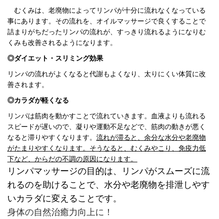
むくみは、老廃物によってリンパが十分に流れなくなっている
事にあります。その流れを、オイルマッサージで良くすることで
詰まりがちだったリンパの流れが、すっきり流れるようになりむ
くみも改善されるようになります。
◎ダイエット・スリミング効果
リンパの流れがよくなると代謝もよくなり、太りにくい体質に改
善されます。
◎カラダが軽くなる
リンパは筋肉を動かすことで流れていきます。血液よりも流れる
スピードが遅いので、凝りや運動不足などで、筋肉の動きが悪く
なると滞りやすくなります。
流れが滞ると、余分な水分や老廃物
がたまりやすくなります。そうなると、むくみやこり、免疫力低
下など、からだの不調の原因になります。
リンパマッサージの目的は、リンパがスムーズに流
れるのを助けることで、水分や老廃物を排泄しやす
いカラダに変えることです。
身体の自然治癒力向上に！