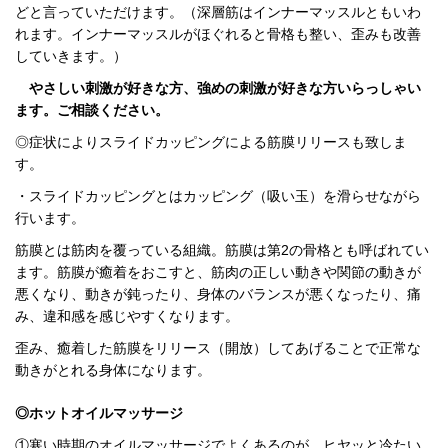
どと言っていただけます。（深層筋はインナーマッスルともいわ
れます。インナーマッスルがほぐれると骨格も整い、歪みも改善
していきます。）
やさしい刺激が好きな方、強めの刺激が好きな方いらっしゃい
ます。ご相談ください。
◎症状によりスライドカッピングによる筋膜リリースも致しま
す。
・スライドカッピングとはカッピング（吸い玉）を滑らせながら
行います。
筋膜とは筋肉を覆っている組織。筋膜は第2の骨格とも呼ばれてい
ます。筋膜が癒着をおこすと、筋肉の正しい動きや関節の動きが
悪くなり、動きが鈍ったり、身体のバランスが悪くなったり、痛
み、違和感を感じやすくなります。
歪み、癒着した筋膜をリリース（開放）してあげることで正常な
動きがとれる身体になります。
◎ホットオイルマッサージ
①寒い時期のオイルマッサージでよくあるのが、
ヒヤッと冷たい