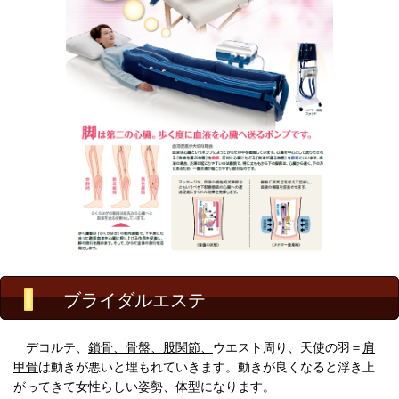
ブライダルエステ
デコルテ、
鎖骨、骨盤、股関節、
ウエスト周り、天使の羽＝
肩
甲骨
は動きが悪いと埋もれていきます。動きが良くなると浮き上
がってきて女性らしい姿勢、体型になります。