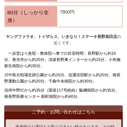
60分（しっかり全
7800円
身）
ヤングファラオ、トイザらス、いきなり！ステーキ長野高田店
の
近くです。
一歩堂はり灸院・整体院へ車での目安時間：長野駅から約10
分。善光寺から約20分。須坂長野東インターから約15分。
小布施
新生病院から約30分。
川中島古戦場史跡公園から約15分。信濃吉田駅から約20分。南長
野運動公園から約20分。千曲中央病院から約30分。
信州中野ICから約35分（国道117号経由）飯綱病院から約35分。
南長野医療センター 新町病院から約40分。
ご予約・お問い合わせはこちら
患者様のお電話をお取りできない時があります。その時