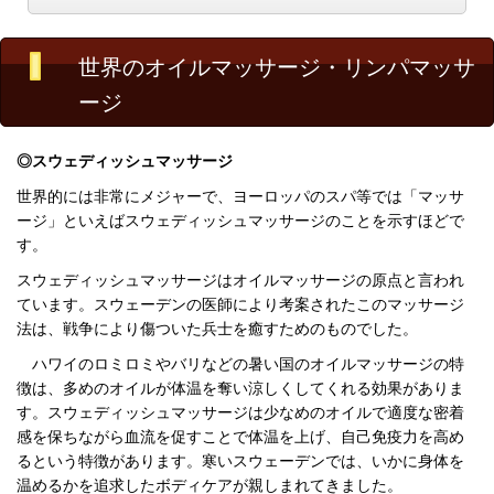
世界のオイルマッサージ・リンパマッサ
ージ
◎スウェディッシュマッサージ
世界的には非常にメジャーで、ヨーロッパのスパ等では「マッサ
ージ」といえばスウェディッシュマッサージのことを示すほどで
す。
スウェディッシュマッサージはオイルマッサージの原点と言われ
ています。スウェーデンの医師により考案されたこのマッサージ
法は、戦争により傷ついた兵士を癒すためのものでした。
ハワイのロミロミやバリなどの暑い国のオイルマッサージの特
徴は、多めのオイルが体温を奪い涼しくしてくれる効果がありま
す。スウェディッシュマッサージは少なめのオイルで適度な密着
感を保ちながら血流を促すことで体温を上げ、自己免疫力を高め
るという特徴があります。寒いスウェーデンでは、いかに身体を
温めるかを追求したボディケアが親しまれてきました。